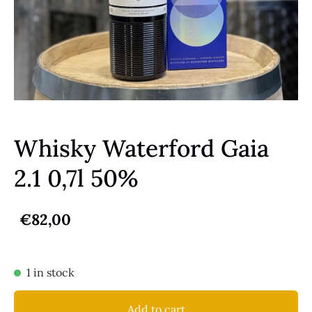
Whisky Waterford Gaia
2.1 0,7l 50%
€82,00
1 in stock
Add to cart