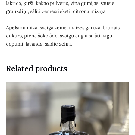
lakrica, ķirši, kakao pulveris, vīna gumijas, sausie
grauzdiņi, sālīti zemesrieksti, citrona miziņa.
Apelsīnu miza, svaiga zeme, maizes garoza, brūnais
cukurs, piena šokolāde, svaigu augļu salāti, vīģu
cepumi, lavanda, saldie zefīri.
Related products