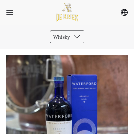
Whisky