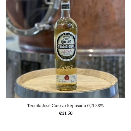
Tequila Jose Cuervo Reposado 0,7l 38%
€21,50