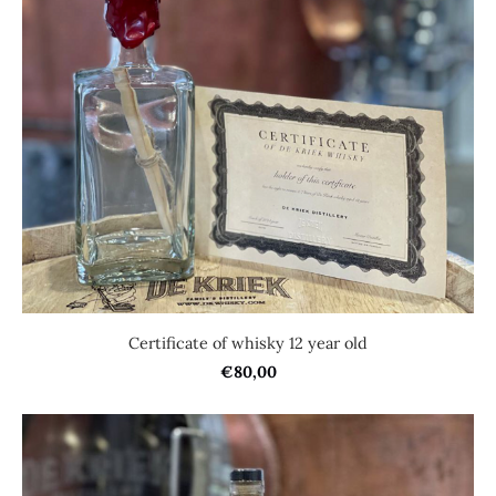
Certificate of whisky 12 year old
€80,00