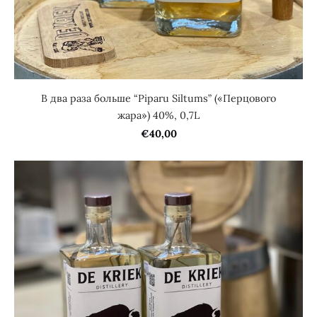
В два раза больше “Piparu Siltums” («Перцового
жара») 40%, 0,7L
€40,00