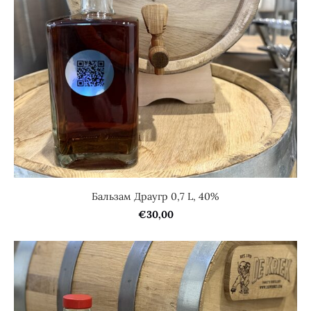
Бальзам Драугр 0,7 L, 40%
€30,00