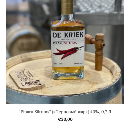
“Piparu Siltums” («Перцовый жар») 40%, 0,7 Л
€20,00