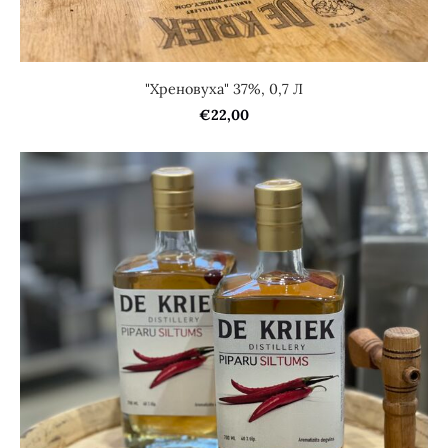
"Хреновуха" 37%, 0,7 Л
€22,00