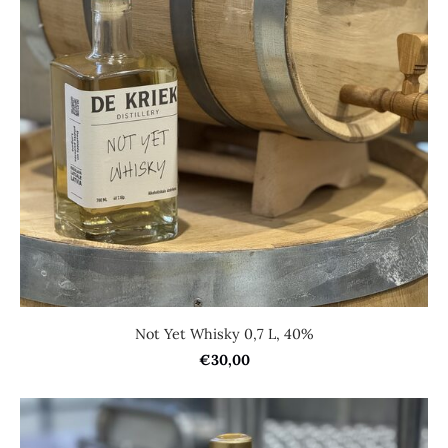
Not Yet Whisky 0,7 L, 40%
€30,00