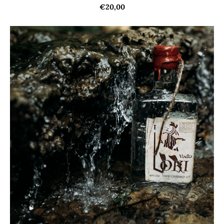
€20,00