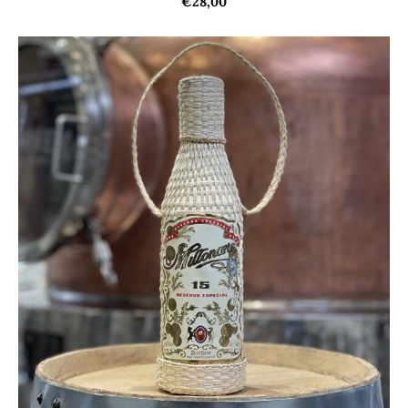
€28,00