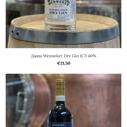
Джин Wenneker Dry Gin 0,7l 40%
€21,50