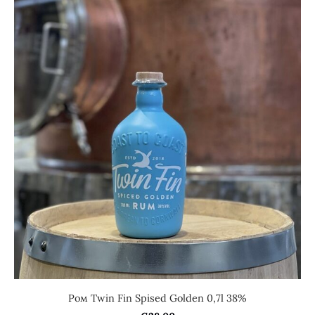
Ром Twin Fin Spised Golden 0,7l 38%