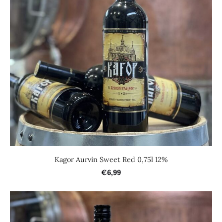
Kagor Aurvin Sweet Red 0,75l 12%
€6,99