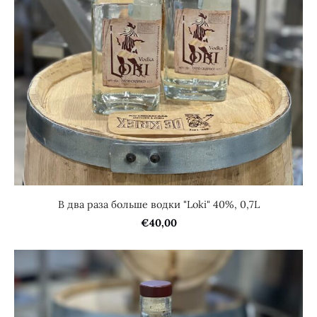
В два раза больше водки "Loki" 40%, 0,7L
€40,00