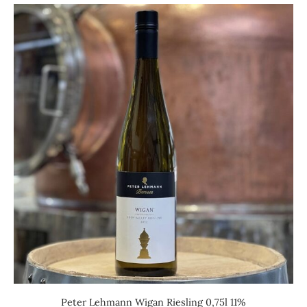
Peter Lehmann Wigan Riesling 0,75l 11%