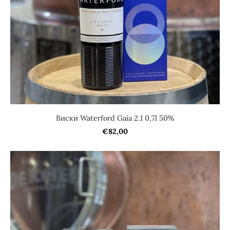
Виски Waterford Gaia 2.1 0,7l 50%
€82,00