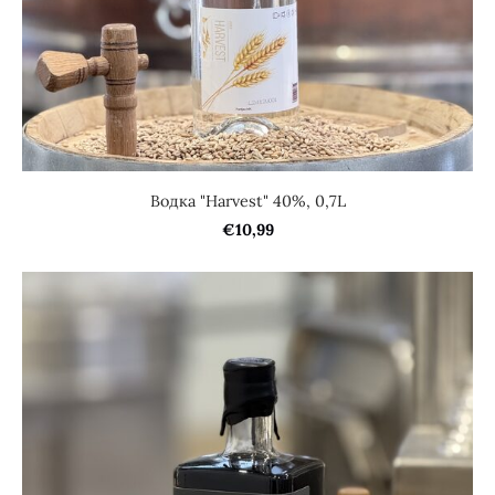
Водка "Harvest" 40%, 0,7L
€10,99