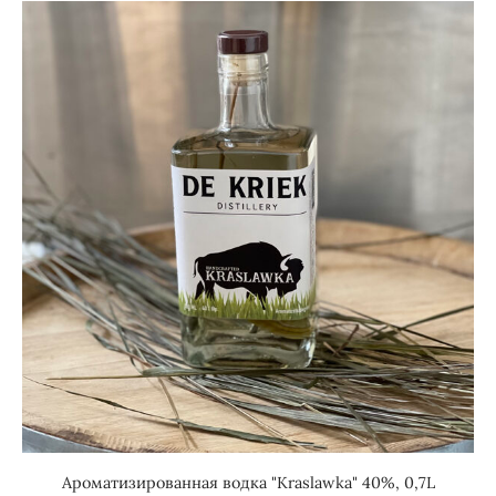
Aроматизированная водка "Kraslawka" 40%, 0,7L