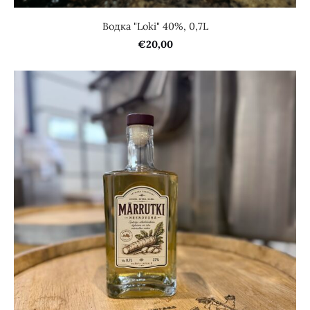
Водка "Loki" 40%, 0,7L
€20,00