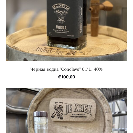
Черная водка "Conclave" 0,7 L, 40%
€100,00