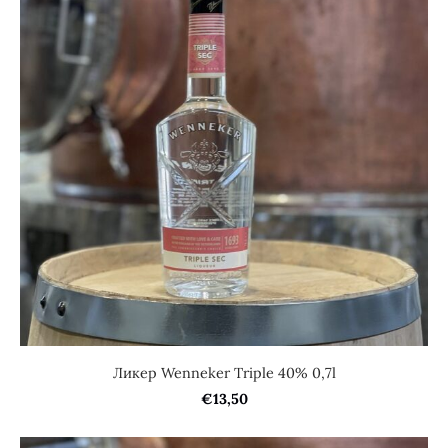
Ликер Wenneker Triple 40% 0,7l
€13,50