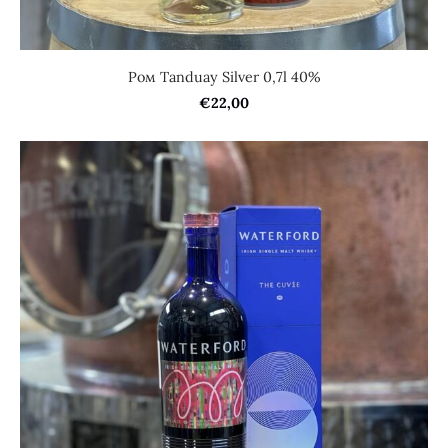
Ром Tanduay Silver 0,7l 40%
€22,00