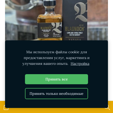
Мы используем файлы cookie для
предоставления услуг, маркетинга и
улучшения вашего опыта.
Настройка
Виски Bladnoch NAS Vinaya 0,7l 46,7%
€44,00
Принять все
Принять только необходимые