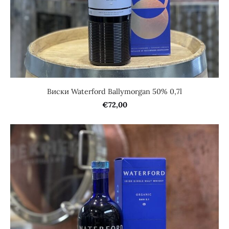
Виски Waterford Ballymorgan 50% 0,7l
€72,00