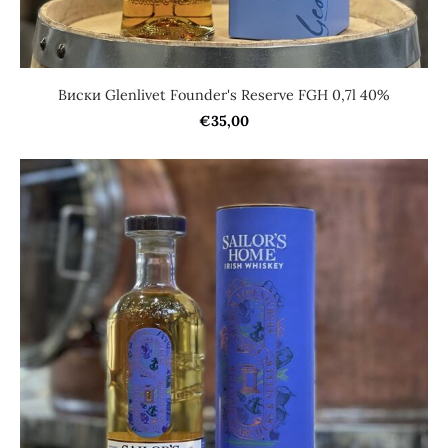
Виски Glenlivet Founder's Reserve FGH 0,7l 40%
€35,00