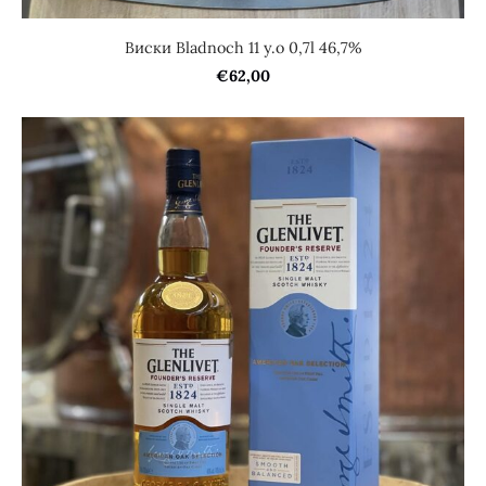
Виски Bladnoch 11 y.o 0,7l 46,7%
€62,00